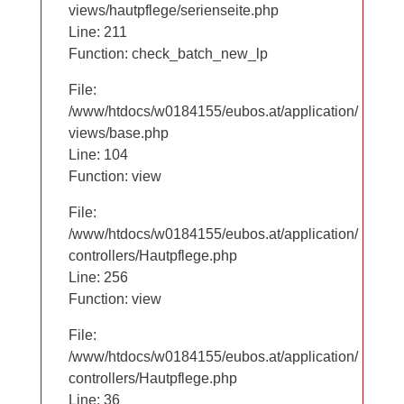
views/hautpflege/serienseite.php
views/hautpflege/serienseite.php
Line: 97
Line: 211
Function: check_batch_new_lp
Function: check_batch_new_lp
File:
File:
/www/htdocs/w0184155/eubos.at/application/
/www/htdocs/w0184155/eubos.at/application/
views/base.php
views/base.php
Line: 104
Line: 104
Function: view
Function: view
File:
File:
/www/htdocs/w0184155/eubos.at/application/
/www/htdocs/w0184155/eubos.at/application/
controllers/Hautpflege.php
controllers/Hautpflege.php
Line: 256
Line: 256
Function: view
Function: view
File:
File:
/www/htdocs/w0184155/eubos.at/application/
/www/htdocs/w0184155/eubos.at/application/
controllers/Hautpflege.php
controllers/Hautpflege.php
Line: 36
Line: 36