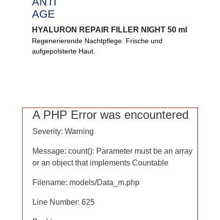
ANTI
ANTI
AGE
AGE
HYALURON REPAIR FILLER NIGHT 50 ml
HYALURON REPAIR FILLER NIGHT 50 ml
Regenerierende Nachtpflege. Frische und
Frische, aufgepolsterte Haut über Nacht.
aufgepolsterte Haut.
DermCom unterstützt die Zellerneuerung Ihrer
Haut tiefenwirksam und dreidimensional. Hyaluron
füllt die Feuchtigkeitsdepots.
0%
A PHP Error was encountered
A PHP Error was encountered
Mikroplastik
Severity: Warning
Severity: Warning
PEG
Mineralöl
Message: count(): Parameter must be an array
Message: count(): Parameter must be an array
Lanolin
or an object that implements Countable
or an object that implements Countable
Filename: models/Data_m.php
Filename: models/Data_m.php
Line Number: 625
Line Number: 625