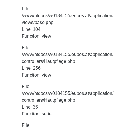
File:
File:
/www/htdocs/w0184155/eubos.at/application/
/www/htdocs/w0184155/eubos.at/application/
views/base.php
views/base.php
Line: 104
Line: 104
Function: view
Function: view
File:
File:
/www/htdocs/w0184155/eubos.at/application/
/www/htdocs/w0184155/eubos.at/application/
controllers/Hautpflege.php
controllers/Hautpflege.php
Line: 256
Line: 256
Function: view
Function: view
File:
File:
/www/htdocs/w0184155/eubos.at/application/
/www/htdocs/w0184155/eubos.at/application/
controllers/Hautpflege.php
controllers/Hautpflege.php
Line: 36
Line: 36
Function: serie
Function: serie
File:
File: