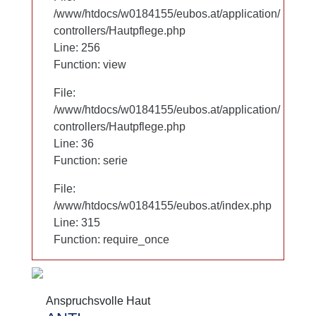
/www/htdocs/w0184155/eubos.at/application/
/www/htdocs/w0184155/eubos.at/application/
controllers/Hautpflege.php
controllers/Hautpflege.php
Line: 256
Line: 256
Function: view
Function: view
File:
File:
/www/htdocs/w0184155/eubos.at/application/
/www/htdocs/w0184155/eubos.at/application/
controllers/Hautpflege.php
controllers/Hautpflege.php
Line: 36
Line: 36
Function: serie
Function: serie
File:
File:
/www/htdocs/w0184155/eubos.at/index.php
/www/htdocs/w0184155/eubos.at/index.php
Line: 315
Line: 315
Function: require_once
Function: require_once
Anspruchsvolle Haut
Anspruchsvolle Haut