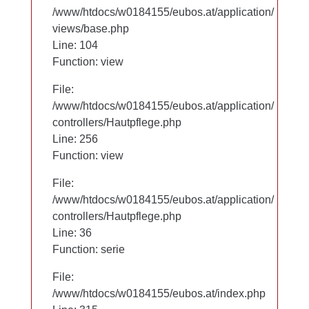
/www/htdocs/w0184155/eubos.at/application/
/www/htdocs/w0184155/eubos.at/application/
views/base.php
views/base.php
Line: 104
Line: 104
Function: view
Function: view
File:
File:
/www/htdocs/w0184155/eubos.at/application/
/www/htdocs/w0184155/eubos.at/application/
controllers/Hautpflege.php
controllers/Hautpflege.php
Line: 256
Line: 256
Function: view
Function: view
File:
File:
/www/htdocs/w0184155/eubos.at/application/
/www/htdocs/w0184155/eubos.at/application/
controllers/Hautpflege.php
controllers/Hautpflege.php
Line: 36
Line: 36
Function: serie
Function: serie
File:
File:
/www/htdocs/w0184155/eubos.at/index.php
/www/htdocs/w0184155/eubos.at/index.php