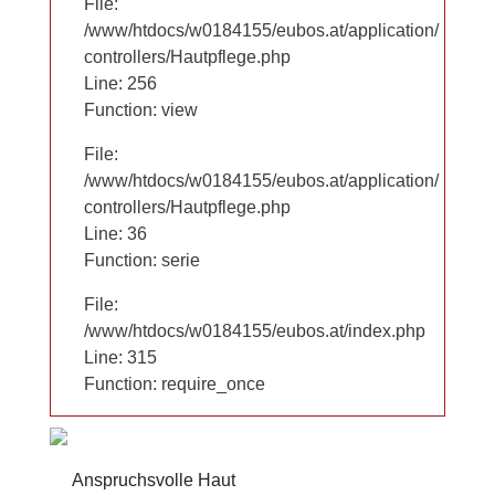
File:
File:
/www/htdocs/w0184155/eubos.at/application/
/www/htdocs/w0184155/eubos.at/application/
controllers/Hautpflege.php
controllers/Hautpflege.php
Line: 256
Line: 256
Function: view
Function: view
File:
File:
/www/htdocs/w0184155/eubos.at/application/
/www/htdocs/w0184155/eubos.at/application/
controllers/Hautpflege.php
controllers/Hautpflege.php
Line: 36
Line: 36
Function: serie
Function: serie
File:
File:
/www/htdocs/w0184155/eubos.at/index.php
/www/htdocs/w0184155/eubos.at/index.php
Line: 315
Line: 315
Function: require_once
Function: require_once
Anspruchsvolle Haut
Anspruchsvolle Haut