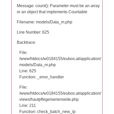
Mikroplastik
Message: count(): Parameter must be an array
Message: count(): Parameter must be an array
PEG
or an object that implements Countable
or an object that implements Countable
Mineralöl
Filename: models/Data_m.php
Filename: models/Data_m.php
Lanolin
Line Number: 625
Line Number: 625
Backtrace:
Backtrace:
File:
File:
/www/htdocs/w0184155/eubos.at/application/
/www/htdocs/w0184155/eubos.at/application/
models/Data_m.php
models/Data_m.php
Line: 625
Line: 625
Function: _error_handler
Function: _error_handler
File:
File:
/www/htdocs/w0184155/eubos.at/application/
/www/htdocs/w0184155/eubos.at/application/
views/hautpflege/serienseite.php
views/hautpflege/serienseite.php
Line: 97
Line: 211
Function: check_batch_new_lp
Function: check_batch_new_lp