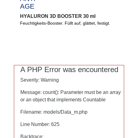
ANTI
AGE
AGE
HYALURON 3D BOOSTER 30 ml
HYALURON 3D BOOSTER 30 ml
Feuchtigkeits-Booster. Füllt auf, glättet, festigt.
Glättender, festigender Feuchtigkeits-Booster für
Ihre Haut. Innovatives 3-fach Hyaluron dringt
auch in tiefere Hautschichten und unterstützt dort
die Zellerneuerung.
0%
A PHP Error was encountered
A PHP Error was encountered
Mikroplastik
Severity: Warning
Severity: Warning
Parfüm
PEG
Message: count(): Parameter must be an array
Message: count(): Parameter must be an array
Mineralöl
or an object that implements Countable
or an object that implements Countable
Filename: models/Data_m.php
Filename: models/Data_m.php
Line Number: 625
Line Number: 625
Backtrace:
Backtrace: