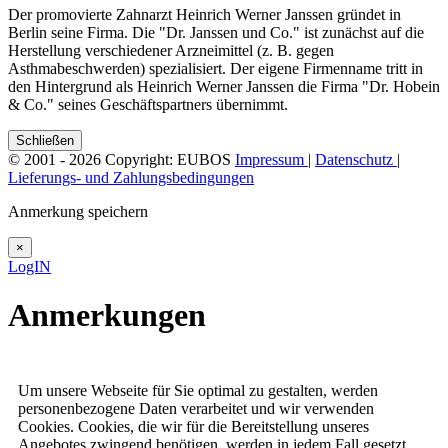
Der promovierte Zahnarzt Heinrich Werner Janssen gründet in
Berlin seine Firma. Die "Dr. Janssen und Co." ist zunächst auf die
Herstellung verschiedener Arzneimittel (z. B. gegen
Asthmabeschwerden) spezialisiert. Der eigene Firmenname tritt in
den Hintergrund als Heinrich Werner Janssen die Firma "Dr. Hobein
& Co." seines Geschäftspartners übernimmt.
Schließen
© 2001 - 2026 Copyright: EUBOS
Impressum
|
Datenschutz
|
Lieferungs- und Zahlungsbedingungen
Anmerkung speichern
×
LogIN
Anmerkungen
Um unsere Webseite für Sie optimal zu gestalten, werden
personenbezogene Daten verarbeitet und wir verwenden
Cookies. Cookies, die wir für die Bereitstellung unseres
Angebotes zwingend benötigen, werden in jedem Fall gesetzt.