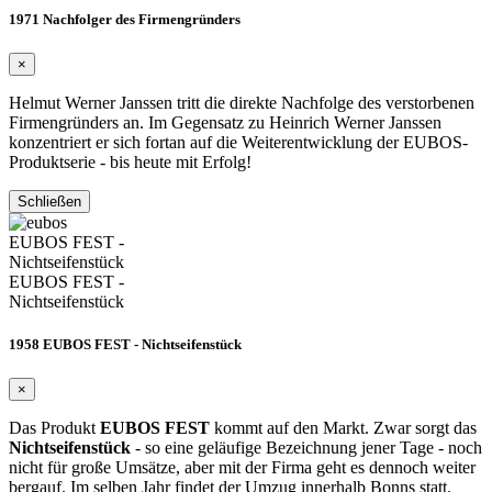
1971 Nachfolger des Firmengründers
×
Helmut Werner Janssen tritt die direkte Nachfolge des verstorbenen
Firmengründers an. Im Gegensatz zu Heinrich Werner Janssen
konzentriert er sich fortan auf die Weiterentwicklung der EUBOS-
Produktserie - bis heute mit Erfolg!
Schließen
EUBOS FEST -
Nichtseifenstück
EUBOS FEST -
Nichtseifenstück
1958 EUBOS FEST - Nichtseifenstück
×
Das Produkt
EUBOS FEST
kommt auf den Markt. Zwar sorgt das
Nichtseifenstück
- so eine geläufige Bezeichnung jener Tage - noch
nicht für große Umsätze, aber mit der Firma geht es dennoch weiter
bergauf. Im selben Jahr findet der Umzug innerhalb Bonns statt.