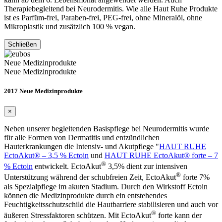
Therapiebegleitend bei Neurodermitis. Wie alle Haut Ruhe Produkte
ist es Parfüm-frei, Paraben-frei, PEG-frei, ohne Mineralöl, ohne
Mikroplastik und zusätzlich 100 % vegan.
Schließen
Neue Medizinprodukte
Neue Medizinprodukte
2017 Neue Medizinprodukte
×
Neben unserer begleitenden Basispflege bei Neurodermitis wurde
für alle Formen von Dermatitis und entzündlichen
Hauterkrankungen die Intensiv- und Akutpflege "
HAUT RUHE
EctoAkut® – 3,5 % Ectoin
und
HAUT RUHE EctoAkut® forte – 7
®
% Ectoin
entwickelt. EctoAkut
3,5% dient zur intensiven
®
Unterstützung während der schubfreien Zeit, EctoAkut
forte 7%
als Spezialpflege im akuten Stadium. Durch den Wirkstoff Ectoin
können die Medizinprodukte durch ein entstehendes
Feuchtigkeitsschutzschild die Hautbarriere stabilisieren und auch vor
®
äußeren Stressfaktoren schützen. Mit EctoAkut
forte kann der