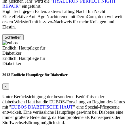
Im gleichen Jahr wird die "
HYALURON PERFECT NIGHT
REPAIR
" eingeführt.
High Tech gegen Falten: aktives Lifting Nacht für Nacht
Eine effektive Anti Age Nachtcreme mit DermCom, dem weltweit
ersten Wirkstoff mit in-vivo-Nachweis für mehr Kollagen und
Elastin.
Schließen
Endlich: Hautpflege für
Diabetiker
Endlich: Hautpflege für
Diabetiker
2013 Endlich: Hautpflege für Diabetiker
×
Unter Berücksichtigung der besonderen Bedürfnisse der
diabetischen Haut hat die EUBOS-Forschung zu Beginn des Jahres
mit "
EUBOS DIABETISCHE HAUT
" eine Spezial-Pflegeserie
entwickelt. Eine verlässliche Hautpflege gewinnt bei Diabetes eine
immer größere Bedeutung, da Hautprobleme als Konsequenz der
Stoffwechselstörung möglich sind.