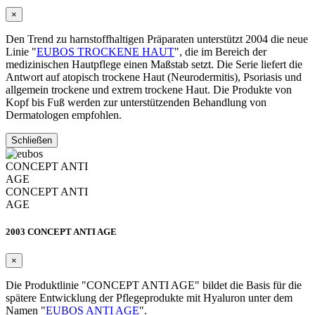
×
Den Trend zu harnstoffhaltigen Präparaten unterstützt 2004 die neue
Linie "
EUBOS TROCKENE HAUT
", die im Bereich der
medizinischen Hautpflege einen Maßstab setzt. Die Serie liefert die
Antwort auf atopisch trockene Haut (Neurodermitis), Psoriasis und
allgemein trockene und extrem trockene Haut. Die Produkte von
Kopf bis Fuß werden zur unterstützenden Behandlung von
Dermatologen empfohlen.
Schließen
CONCEPT ANTI
AGE
CONCEPT ANTI
AGE
2003 CONCEPT ANTI AGE
×
Die Produktlinie "CONCEPT ANTI AGE" bildet die Basis für die
spätere Entwicklung der Pflegeprodukte mit Hyaluron unter dem
Namen "
EUBOS ANTI AGE
".