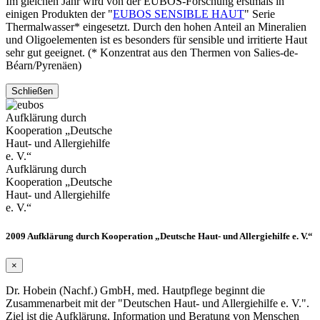
Im gleichen Jahr wird von der EUBOS-Forschung erstmals in
einigen Produkten der "
EUBOS SENSIBLE HAUT
" Serie
Thermalwasser* eingesetzt. Durch den hohen Anteil an Mineralien
und Oligoelementen ist es besonders für sensible und irritierte Haut
sehr gut geeignet. (* Konzentrat aus den Thermen von Salies-de-
Béarn/Pyrenäen)
Schließen
Aufklärung durch
Kooperation „Deutsche
Haut- und Allergiehilfe
e. V.“
Aufklärung durch
Kooperation „Deutsche
Haut- und Allergiehilfe
e. V.“
2009 Aufklärung durch Kooperation „Deutsche Haut- und Allergiehilfe e. V.“
×
Dr. Hobein (Nachf.) GmbH, med. Hautpflege beginnt die
Zusammenarbeit mit der "Deutschen Haut- und Allergiehilfe e. V.".
Ziel ist die Aufklärung, Information und Beratung von Menschen