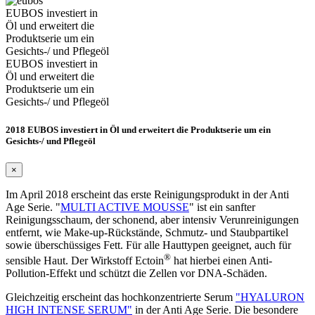
EUBOS investiert in
Öl und erweitert die
Produktserie um ein
Gesichts-/ und Pflegeöl
EUBOS investiert in
Öl und erweitert die
Produktserie um ein
Gesichts-/ und Pflegeöl
2018 EUBOS investiert in Öl und erweitert die Produktserie um ein
Gesichts-/ und Pflegeöl
×
Im April 2018 erscheint das erste Reinigungsprodukt in der Anti
Age Serie. "
MULTI ACTIVE MOUSSE
" ist ein sanfter
Reinigungsschaum, der schonend, aber intensiv Verunreinigungen
entfernt, wie Make-up-Rückstände, Schmutz- und Staubpartikel
sowie überschüssiges Fett. Für alle Hauttypen geeignet, auch für
®
sensible Haut. Der Wirkstoff Ectoin
hat hierbei einen Anti-
Pollution-Effekt und schützt die Zellen vor DNA-Schäden.
Gleichzeitig erscheint das hochkonzentrierte Serum
"HYALURON
HIGH INTENSE SERUM"
in der Anti Age Serie. Die besondere