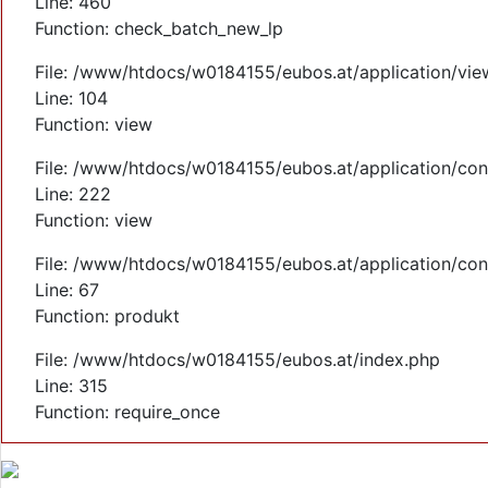
Line: 460
Function: check_batch_new_lp
File: /www/htdocs/w0184155/eubos.at/application/vi
Line: 104
Function: view
File: /www/htdocs/w0184155/eubos.at/application/cont
Line: 222
Function: view
File: /www/htdocs/w0184155/eubos.at/application/cont
Line: 67
Function: produkt
File: /www/htdocs/w0184155/eubos.at/index.php
Line: 315
Function: require_once