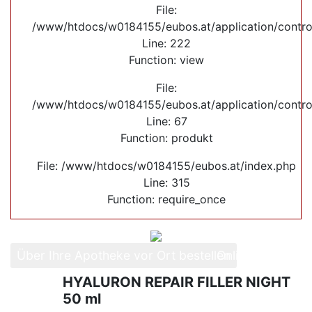
File:
/www/htdocs/w0184155/eubos.at/application/control
Line: 222
Function: view
File:
/www/htdocs/w0184155/eubos.at/application/control
Line: 67
Function: produkt
File: /www/htdocs/w0184155/eubos.at/index.php
Line: 315
Function: require_once
Über Ihre Apotheke vor Ort bestellen
Online kaufen
HYALURON REPAIR FILLER NIGHT
50 ml