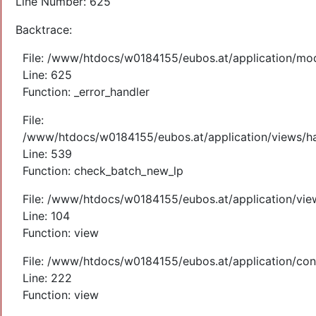
Line Number: 625
Backtrace:
File: /www/htdocs/w0184155/eubos.at/application/mo
Line: 625
Function: _error_handler
File:
/www/htdocs/w0184155/eubos.at/application/views/ha
Line: 539
Function: check_batch_new_lp
File: /www/htdocs/w0184155/eubos.at/application/vi
Line: 104
Function: view
File: /www/htdocs/w0184155/eubos.at/application/cont
Line: 222
Function: view