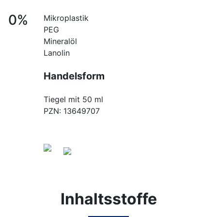
0%
Mikroplastik
PEG
Mineralöl
Lanolin
Handelsform
Tiegel mit 50 ml
PZN: 13649707
Inhaltsstoffe