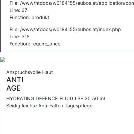
File: /www/htdocs/w0184155/eubos.at/application/cont
Line: 67
Function: produkt
File: /www/htdocs/w0184155/eubos.at/index.php
Line: 315
Function: require_once
Anspruchsvolle Haut
ANTI
AGE
HYDRATING DEFENCE FLUID LSF 30 50 ml
Seidig leichte Anti-Falten Tagespflege.