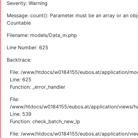
Severity: Warning
Message: count(): Parameter must be an array or an obj
Countable
Filename: models/Data_m.php
Line Number: 625
Backtrace:
File: /www/htdocs/w0184155/eubos.at/application/mo
Line: 625
Function: _error_handler
File:
/www/htdocs/w0184155/eubos.at/application/views/ha
Line: 539
Function: check_batch_new_lp
File: /www/htdocs/w0184155/eubos.at/application/vi