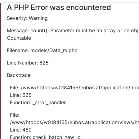
A PHP Error was encountered
Severity: Warning
Message: count(): Parameter must be an array or an obj
Countable
Filename: models/Data_m.php
Line Number: 625
Backtrace:
File: /www/htdocs/w0184155/eubos.at/application/mo
Line: 625
Function: _error_handler
File:
/www/htdocs/w0184155/eubos.at/application/views/ha
Line: 460
Function: check_batch_new_lp