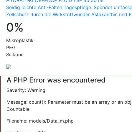
HYDRATING DEFENCE FLUID LSF 30 50 ml
Seidig leichte Anti-Falten Tagespflege. Spendet umfass
Zellschutz durch die Wirkstoffwunder Astaxanthin und E
0%
Mikroplastik
PEG
Silikone
A PHP Error was encountered
Severity: Warning
Message: count(): Parameter must be an array or an obj
Countable
Filename: models/Data_m.php