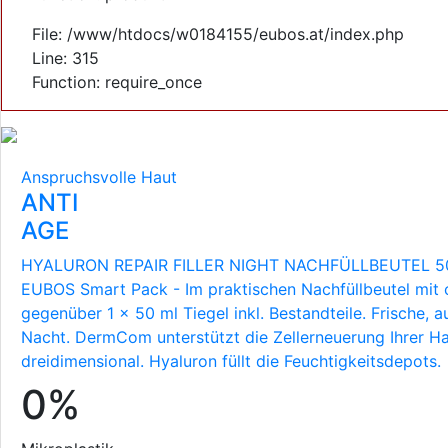
File: /www/htdocs/w0184155/eubos.at/index.php
Line: 315
Function: require_once
Anspruchsvolle Haut
ANTI
AGE
HYALURON REPAIR FILLER NIGHT NACHFÜLLBEUTEL 5
EUBOS Smart Pack - Im praktischen Nachfüllbeutel mit 
gegenüber 1 x 50 ml Tiegel inkl. Bestandteile. Frische, 
Nacht. DermCom unterstützt die Zellerneuerung Ihrer H
dreidimensional. Hyaluron füllt die Feuchtigkeitsdepots.
0%