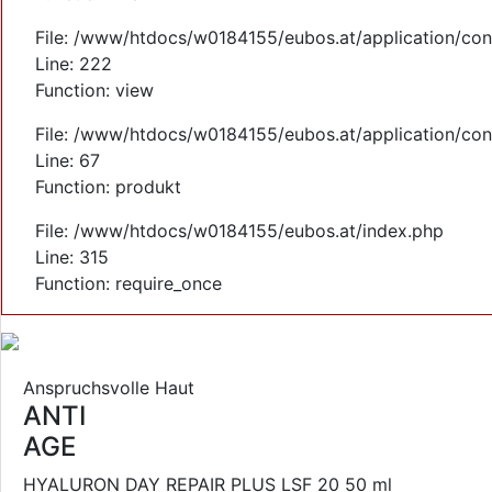
File: /www/htdocs/w0184155/eubos.at/application/cont
Line: 222
Function: view
File: /www/htdocs/w0184155/eubos.at/application/cont
Line: 67
Function: produkt
File: /www/htdocs/w0184155/eubos.at/index.php
Line: 315
Function: require_once
Anspruchsvolle Haut
ANTI
AGE
HYALURON DAY REPAIR PLUS LSF 20 50 ml