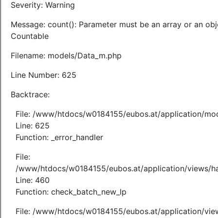
Severity: Warning
Message: count(): Parameter must be an array or an obj
Countable
Filename: models/Data_m.php
Line Number: 625
Backtrace:
File: /www/htdocs/w0184155/eubos.at/application/mo
Line: 625
Function: _error_handler
File:
/www/htdocs/w0184155/eubos.at/application/views/ha
Line: 460
Function: check_batch_new_lp
File: /www/htdocs/w0184155/eubos.at/application/vi