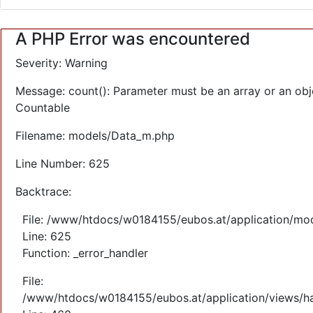
A PHP Error was encountered
Severity: Warning
Message: count(): Parameter must be an array or an obj
Countable
Filename: models/Data_m.php
Line Number: 625
Backtrace:
File: /www/htdocs/w0184155/eubos.at/application/mo
Line: 625
Function: _error_handler
File:
/www/htdocs/w0184155/eubos.at/application/views/ha