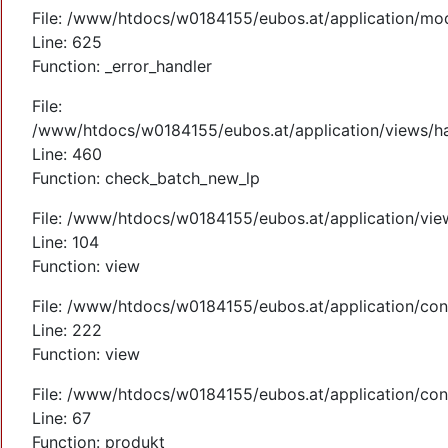
File: /www/htdocs/w0184155/eubos.at/application/mo
Line: 625
Function: _error_handler
File:
/www/htdocs/w0184155/eubos.at/application/views/ha
Line: 460
Function: check_batch_new_lp
File: /www/htdocs/w0184155/eubos.at/application/vi
Line: 104
Function: view
File: /www/htdocs/w0184155/eubos.at/application/cont
Line: 222
Function: view
File: /www/htdocs/w0184155/eubos.at/application/cont
Line: 67
Function: produkt