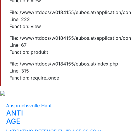
Function: view
File: /www/htdocs/w0184155/eubos.at/application/cont
Line: 222
Function: view
File: /www/htdocs/w0184155/eubos.at/application/cont
Line: 67
Function: produkt
File: /www/htdocs/w0184155/eubos.at/index.php
Line: 315
Function: require_once
Anspruchsvolle Haut
ANTI
AGE