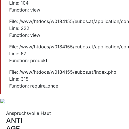
Line: 104
Function: view
File: /www/htdocs/w0184155/eubos.at/application/cont
Line: 222
Function: view
File: /www/htdocs/w0184155/eubos.at/application/cont
Line: 67
Function: produkt
File: /www/htdocs/w0184155/eubos.at/index.php
Line: 315
Function: require_once
Anspruchsvolle Haut
ANTI
AGE