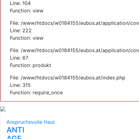
Line: 104
Function: view
File: /www/htdocs/w0184155/eubos.at/application/cont
Line: 222
Function: view
File: /www/htdocs/w0184155/eubos.at/application/cont
Line: 67
Function: produkt
File: /www/htdocs/w0184155/eubos.at/index.php
Line: 315
Function: require_once
Anspruchsvolle Haut
ANTI
AGE