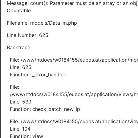
Message: count(): Parameter must be an array or an obj
Countable
Filename: models/Data_m.php
Line Number: 625
Backtrace:
File: /www/htdocs/w0184155/eubos.at/application/mo
Line: 625
Function: _error_handler
File:
/www/htdocs/w0184155/eubos.at/application/views/ha
Line: 539
Function: check_batch_new_lp
File: /www/htdocs/w0184155/eubos.at/application/vi
Line: 104
Function: view