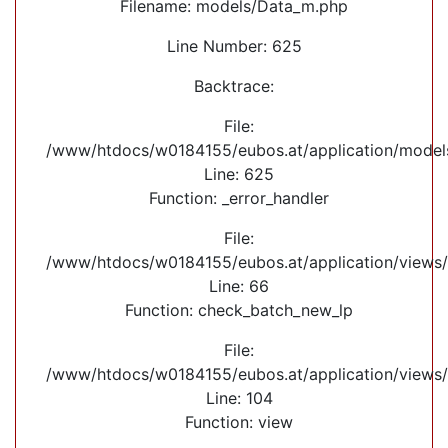
Filename: models/Data_m.php
Line Number: 625
Backtrace:
File:
/www/htdocs/w0184155/eubos.at/application/mode
Line: 625
Function: _error_handler
File:
/www/htdocs/w0184155/eubos.at/application/views/
Line: 66
Function: check_batch_new_lp
File:
/www/htdocs/w0184155/eubos.at/application/views
Line: 104
Function: view