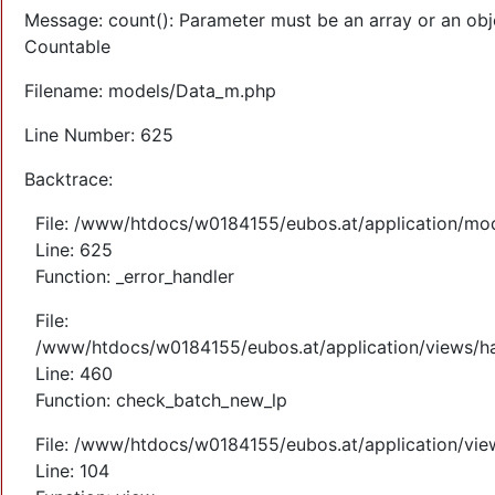
Message: count(): Parameter must be an array or an obj
Countable
Filename: models/Data_m.php
Line Number: 625
Backtrace:
File: /www/htdocs/w0184155/eubos.at/application/mo
Line: 625
Function: _error_handler
File:
/www/htdocs/w0184155/eubos.at/application/views/ha
Line: 460
Function: check_batch_new_lp
File: /www/htdocs/w0184155/eubos.at/application/vi
Line: 104