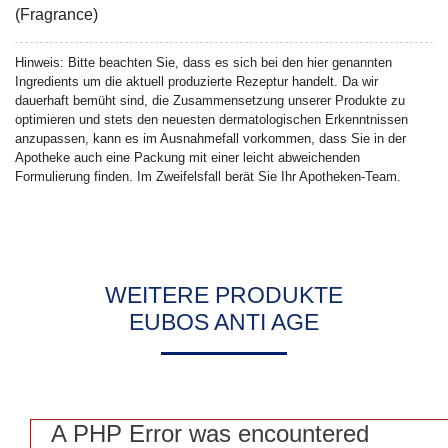
(Fragrance)
Hinweis:
Bitte beachten Sie, dass es sich bei den hier genannten
Ingredients um die aktuell produzierte Rezeptur handelt. Da wir
dauerhaft bemüht sind, die Zusammensetzung unserer Produkte zu
optimieren und stets den neuesten dermatologischen Erkenntnissen
anzupassen, kann es im Ausnahmefall vorkommen, dass Sie in der
Apotheke auch eine Packung mit einer leicht abweichenden
Formulierung finden. Im Zweifelsfall berät Sie Ihr Apotheken-Team.
WEITERE PRODUKTE
EUBOS ANTI AGE
A PHP Error was encountered
A PHP Error was encountered