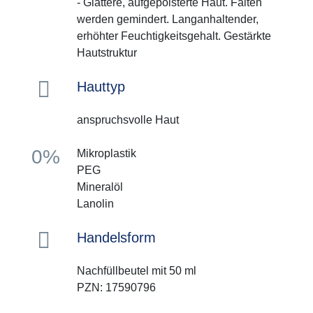
- Glattere, aufgepolsterte Haut. Falten
werden gemindert. Langanhaltender,
erhöhter Feuchtigkeitsgehalt. Gestärkte
Hautstruktur
Hauttyp
anspruchsvolle Haut
0%
Mikroplastik
PEG
Mineralöl
Lanolin
Handelsform
Nachfüllbeutel mit 50 ml
PZN: 17590796