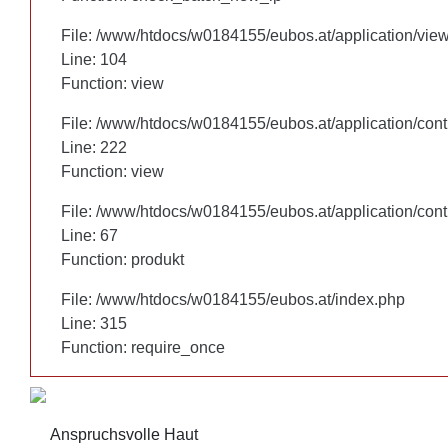
File: /www/htdocs/w0184155/eubos.at/application/vie
File: /www/htdocs/w0184155/eubos.at/application/vie
Line: 104
Line: 104
Function: view
Function: view
File: /www/htdocs/w0184155/eubos.at/application/cont
File: /www/htdocs/w0184155/eubos.at/application/cont
Line: 222
Line: 222
Function: view
Function: view
File: /www/htdocs/w0184155/eubos.at/application/cont
File: /www/htdocs/w0184155/eubos.at/application/cont
Line: 67
Line: 67
Function: produkt
Function: produkt
File: /www/htdocs/w0184155/eubos.at/index.php
File: /www/htdocs/w0184155/eubos.at/index.php
Line: 315
Line: 315
Function: require_once
Function: require_once
Anspruchsvolle Haut
Anspruchsvolle Haut