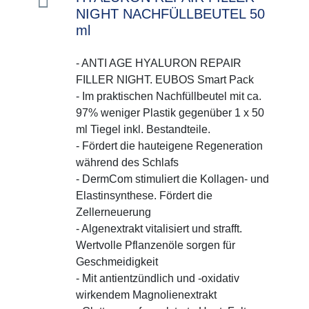
NIGHT NACHFÜLLBEUTEL 50
ml
- ANTI AGE HYALURON REPAIR
FILLER NIGHT. EUBOS Smart Pack
- Im praktischen Nachfüllbeutel mit ca.
97% weniger Plastik gegenüber 1 x 50
ml Tiegel inkl. Bestandteile.
- Fördert die hauteigene Regeneration
während des Schlafs
- DermCom stimuliert die Kollagen- und
Elastinsynthese. Fördert die
Zellerneuerung
- Algenextrakt vitalisiert und strafft.
Wertvolle Pflanzenöle sorgen für
Geschmeidigkeit
- Mit antientzündlich und -oxidativ
wirkendem Magnolienextrakt