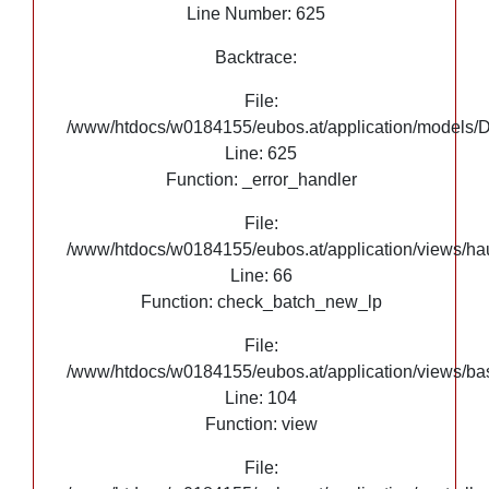
Line Number: 625
Google Maps
Backtrace:
File:
/www/htdocs/w0184155/eubos.at/application/models/
Line: 625
Function: _error_handler
File:
/www/htdocs/w0184155/eubos.at/application/views/hau
Line: 66
Function: check_batch_new_lp
File:
/www/htdocs/w0184155/eubos.at/application/views/ba
Line: 104
Function: view
File: