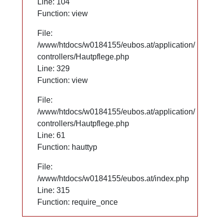
Line: 104
Line: 104
Function: view
Function: view
File:
File:
/www/htdocs/w0184155/eubos.at/application/
/www/htdocs/w0184155/eubos.at/application/
controllers/Hautpflege.php
controllers/Hautpflege.php
Line: 329
Line: 329
Function: view
Function: view
File:
File:
/www/htdocs/w0184155/eubos.at/application/
/www/htdocs/w0184155/eubos.at/application/
controllers/Hautpflege.php
controllers/Hautpflege.php
Line: 61
Line: 61
Function: hauttyp
Function: hauttyp
File:
File:
/www/htdocs/w0184155/eubos.at/index.php
/www/htdocs/w0184155/eubos.at/index.php
Line: 315
Line: 315
Function: require_once
Function: require_once