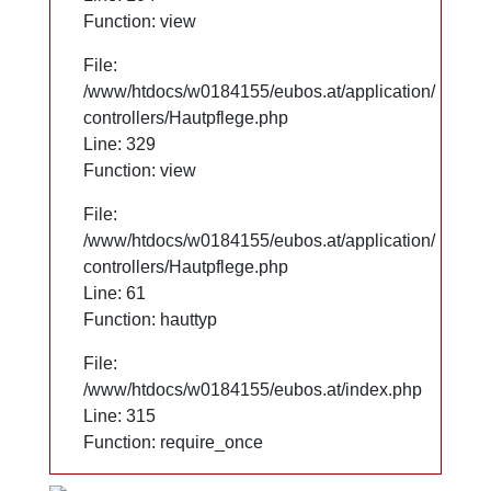
Function: view
Function: view
File:
File:
/www/htdocs/w0184155/eubos.at/application/
/www/htdocs/w0184155/eubos.at/application/
controllers/Hautpflege.php
controllers/Hautpflege.php
Line: 329
Line: 329
Function: view
Function: view
File:
File:
/www/htdocs/w0184155/eubos.at/application/
/www/htdocs/w0184155/eubos.at/application/
controllers/Hautpflege.php
controllers/Hautpflege.php
Line: 61
Line: 61
Function: hauttyp
Function: hauttyp
File:
File:
/www/htdocs/w0184155/eubos.at/index.php
/www/htdocs/w0184155/eubos.at/index.php
Line: 315
Line: 315
Function: require_once
Function: require_once