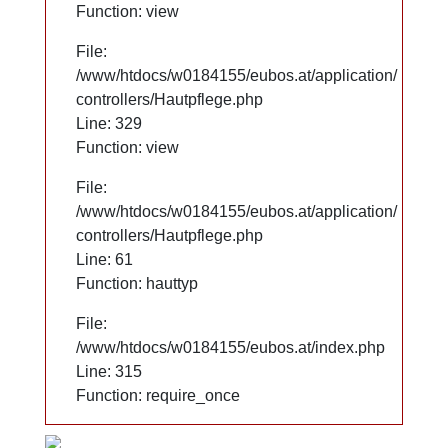
Function: view
Function: view
File:
File:
/www/htdocs/w0184155/eubos.at/application/
/www/htdocs/w0184155/eubos.at/application/
controllers/Hautpflege.php
controllers/Hautpflege.php
Line: 329
Line: 329
Function: view
Function: view
File:
File:
/www/htdocs/w0184155/eubos.at/application/
/www/htdocs/w0184155/eubos.at/application/
controllers/Hautpflege.php
controllers/Hautpflege.php
Line: 61
Line: 61
Function: hauttyp
Function: hauttyp
File:
File:
/www/htdocs/w0184155/eubos.at/index.php
/www/htdocs/w0184155/eubos.at/index.php
Line: 315
Line: 315
Function: require_once
Function: require_once