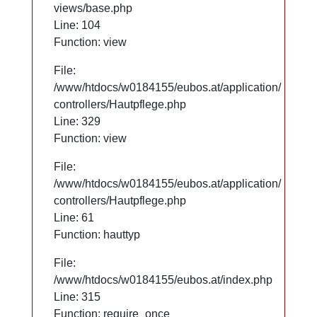
views/base.php
views/base.php
Line: 104
Line: 104
Function: view
Function: view
File:
File:
/www/htdocs/w0184155/eubos.at/application/
/www/htdocs/w0184155/eubos.at/application/
controllers/Hautpflege.php
controllers/Hautpflege.php
Line: 329
Line: 329
Function: view
Function: view
File:
File:
/www/htdocs/w0184155/eubos.at/application/
/www/htdocs/w0184155/eubos.at/application/
controllers/Hautpflege.php
controllers/Hautpflege.php
Line: 61
Line: 61
Function: hauttyp
Function: hauttyp
File:
File:
/www/htdocs/w0184155/eubos.at/index.php
/www/htdocs/w0184155/eubos.at/index.php
Line: 315
Line: 315
Function: require_once
Function: require_once