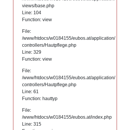
views/base.php
views/base.php
Line: 104
Line: 104
Function: view
Function: view
File:
File:
/www/htdocs/w0184155/eubos.at/application/
/www/htdocs/w0184155/eubos.at/application/
controllers/Hautpflege.php
controllers/Hautpflege.php
Line: 329
Line: 329
Function: view
Function: view
File:
File:
/www/htdocs/w0184155/eubos.at/application/
/www/htdocs/w0184155/eubos.at/application/
controllers/Hautpflege.php
controllers/Hautpflege.php
Line: 61
Line: 61
Function: hauttyp
Function: hauttyp
File:
File:
/www/htdocs/w0184155/eubos.at/index.php
/www/htdocs/w0184155/eubos.at/index.php
Line: 315
Line: 315