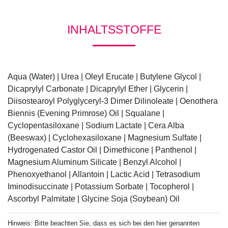
INHALTSSTOFFE
Aqua (Water) | Urea | Oleyl Erucate | Butylene Glycol |
Dicaprylyl Carbonate | Dicaprylyl Ether | Glycerin |
Diisostearoyl Polyglyceryl-3 Dimer Dilinoleate | Oenothera
Biennis (Evening Primrose) Oil | Squalane |
Cyclopentasiloxane | Sodium Lactate | Cera Alba
(Beeswax) | Cyclohexasiloxane | Magnesium Sulfate |
Hydrogenated Castor Oil | Dimethicone | Panthenol |
Magnesium Aluminum Silicate | Benzyl Alcohol |
Phenoxyethanol | Allantoin | Lactic Acid | Tetrasodium
Iminodisuccinate | Potassium Sorbate | Tocopherol |
Ascorbyl Palmitate | Glycine Soja (Soybean) Oil
Hinweis:
Bitte beachten Sie, dass es sich bei den hier genannten