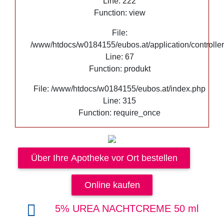
Line: 222
Function: view
File:
/www/htdocs/w0184155/eubos.at/application/controlle
Line: 67
Function: produkt
File: /www/htdocs/w0184155/eubos.at/index.php
Line: 315
Function: require_once
Über Ihre Apotheke vor Ort bestellen
Online kaufen
5% UREA NACHTCREME 50 ml