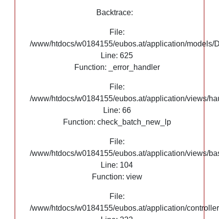
Google Maps
Backtrace:
File:
/www/htdocs/w0184155/eubos.at/application/models/
Line: 625
Function: _error_handler
File:
/www/htdocs/w0184155/eubos.at/application/views/hau
Line: 66
Function: check_batch_new_lp
File:
/www/htdocs/w0184155/eubos.at/application/views/ba
Line: 104
Function: view
File:
/www/htdocs/w0184155/eubos.at/application/controlle