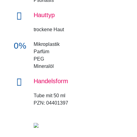
Psoriasis
Hauttyp
trockene Haut
0%
Mikroplastik
Parfüm
PEG
Mineralöl
Handelsform
Tube mit 50 ml
PZN: 04401397