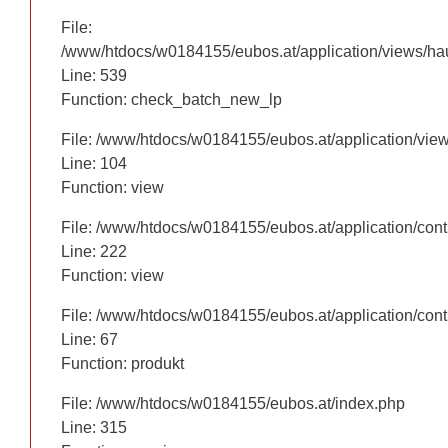
File:
File:
/www/htdocs/w0184155/eubos.at/application/views/hau
/www/htdocs/w0184155/eubos.at/application/views/hau
Line: 460
Line: 539
Function: check_batch_new_lp
Function: check_batch_new_lp
File: /www/htdocs/w0184155/eubos.at/application/vie
File: /www/htdocs/w0184155/eubos.at/application/vie
Line: 104
Line: 104
Function: view
Function: view
File: /www/htdocs/w0184155/eubos.at/application/cont
File: /www/htdocs/w0184155/eubos.at/application/cont
Line: 222
Line: 222
Function: view
Function: view
File: /www/htdocs/w0184155/eubos.at/application/cont
File: /www/htdocs/w0184155/eubos.at/application/cont
Line: 67
Line: 67
Function: produkt
Function: produkt
File: /www/htdocs/w0184155/eubos.at/index.php
File: /www/htdocs/w0184155/eubos.at/index.php
Line: 315
Line: 315