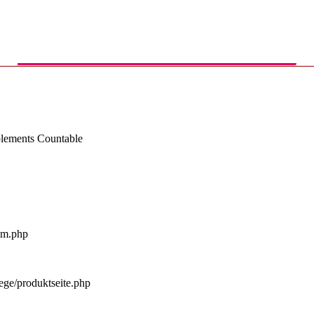
mplements Countable
_m.php
ege/produktseite.php