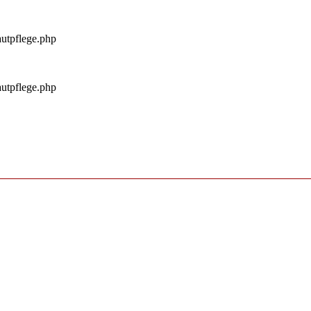
autpflege.php
autpflege.php