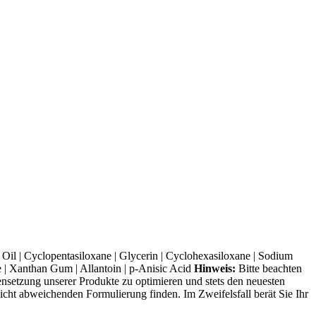
 Oil | Cyclopentasiloxane | Glycerin | Cyclohexasiloxane | Sodium
te | Xanthan Gum | Allantoin | p-Anisic Acid
Hinweis:
Bitte beachten
ensetzung unserer Produkte zu optimieren und stets den neuesten
cht abweichenden Formulierung finden. Im Zweifelsfall berät Sie Ihr