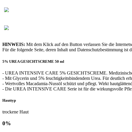
HINWEIS:
Mit dem Klick auf den Button verlassen Sie die Internet
Für die folgende Seite, deren Inhalt und Datenschutzbestimmung ist de
5% UREA GESICHTSCREME 50 ml
- UREA INTENSIVE CARE 5% GESICHTSCREME. Medizinisches Pfl
- Mit Glycerin und 5% feuchtigkeitsbindendem Urea. Für deutlich erh
- Wertvolles Macadamia-Nussöl schützt und pflegt. Wirkt hautglättend
- Die UREA INTENSIVE CARE Serie ist für die wirkungsvolle Pflege 
Hauttyp
trockene Haut
0%