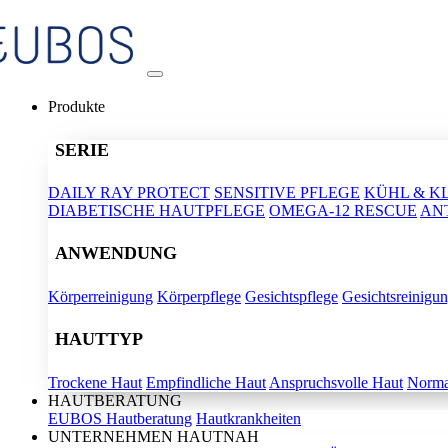
Produkte
SERIE
DAILY RAY PROTECT
SENSITIVE PFLEGE
KÜHL & K
DIABETISCHE HAUTPFLEGE
OMEGA-12 RESCUE
AN
ANWENDUNG
Körperreinigung
Körperpflege
Gesichtspflege
Gesichtsreinigu
HAUTTYP
Trockene Haut
Empfindliche Haut
Anspruchsvolle Haut
Norma
HAUTBERATUNG
EUBOS Hautberatung
Hautkrankheiten
UNTERNEHMEN HAUTNAH