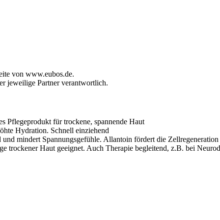
seite von www.eubos.de.
r jeweilige Partner verantwortlich.
egeprodukt für trockene, spannende Haut
öhte Hydration. Schnell einziehend
 und mindert Spannungsgefühle. Allantoin fördert die Zellregeneration
trockener Haut geeignet. Auch Therapie begleitend, z.B. bei Neurode