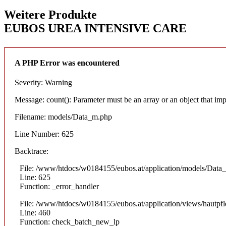
Weitere Produkte
EUBOS UREA INTENSIVE CARE
A PHP Error was encountered
Severity: Warning
Message: count(): Parameter must be an array or an object that i
Filename: models/Data_m.php
Line Number: 625
Backtrace:
File: /www/htdocs/w0184155/eubos.at/application/models/Data
Line: 625
Function: _error_handler
File: /www/htdocs/w0184155/eubos.at/application/views/hautpfl
Line: 460
Function: check_batch_new_lp