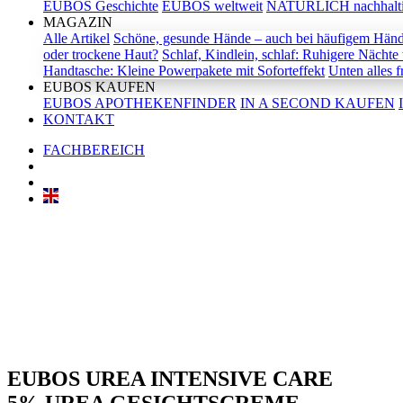
EUBOS Geschichte
EUBOS weltweit
NATÜRLICH nachhalt
MAGAZIN
Alle Artikel
Schöne, gesunde Hände – auch bei häufigem Hän
oder trockene Haut?
Schlaf, Kindlein, schlaf: Ruhigere Nächte 
Handtasche: Kleine Powerpakete mit Soforteffekt
Unten alles f
EUBOS KAUFEN
EUBOS APOTHEKENFINDER
IN A SECOND KAUFEN
KONTAKT
FACHBEREICH
EUBOS UREA INTENSIVE CARE
5% UREA GESICHTSCREME