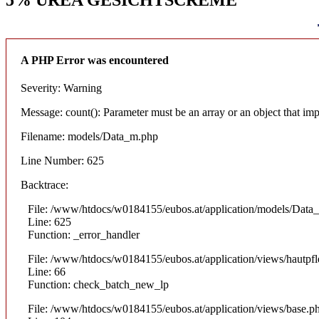
A PHP Error was encountered
Severity: Warning
Message: count(): Parameter must be an array or an object that i
Filename: models/Data_m.php
Line Number: 625
Backtrace:
File: /www/htdocs/w0184155/eubos.at/application/models/Data
Line: 625
Function: _error_handler
File: /www/htdocs/w0184155/eubos.at/application/views/hautpfl
Line: 66
Function: check_batch_new_lp
File: /www/htdocs/w0184155/eubos.at/application/views/base.p