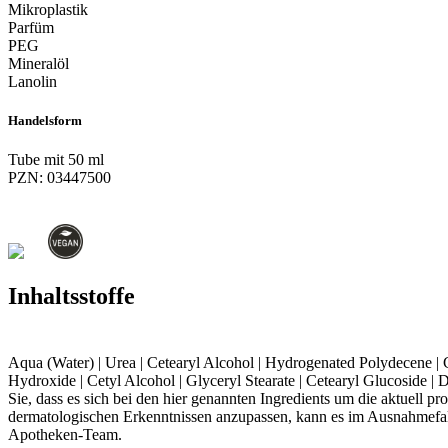
Mikroplastik
Parfüm
PEG
Mineralöl
Lanolin
Handelsform
Tube mit 50 ml
PZN: 03447500
Inhaltsstoffe
Aqua (Water) | Urea | Cetearyl Alcohol | Hydrogenated Polydecene | C
Hydroxide | Cetyl Alcohol | Glyceryl Stearate | Cetearyl Glucoside |
Sie, dass es sich bei den hier genannten Ingredients um die aktuell 
dermatologischen Erkenntnissen anzupassen, kann es im Ausnahmefall
Apotheken-Team.