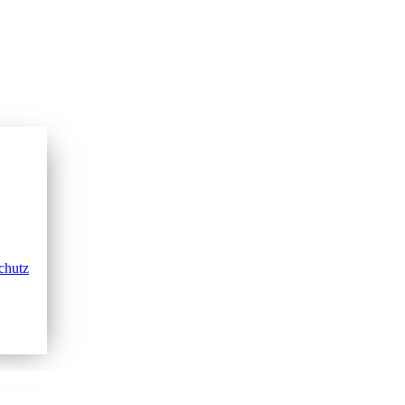
chutz