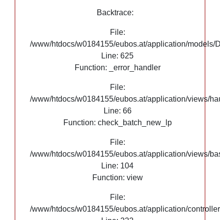
Google Maps
Backtrace:
File:
/www/htdocs/w0184155/eubos.at/application/models/
Line: 625
Function: _error_handler
File:
/www/htdocs/w0184155/eubos.at/application/views/hau
Line: 66
Function: check_batch_new_lp
File:
/www/htdocs/w0184155/eubos.at/application/views/ba
Line: 104
Function: view
File:
/www/htdocs/w0184155/eubos.at/application/controlle