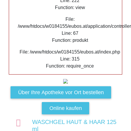
Line: 222
Function: view
File:
/www/htdocs/w0184155/eubos.at/application/controlle
Line: 67
Function: produkt
File: /www/htdocs/w0184155/eubos.at/index.php
Line: 315
Function: require_once
Über Ihre Apotheke vor Ort bestellen
Online kaufen
WASCHGEL HAUT & HAAR 125
ml