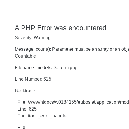
A PHP Error was encountered
A PHP Error was encountered
Severity: Warning
Severity: Warning
Message: count(): Parameter must be an array or an obj
Message: count(): Parameter must be an array or an obj
Countable
Countable
Filename: models/Data_m.php
Filename: models/Data_m.php
Line Number: 625
Line Number: 625
Backtrace:
Backtrace:
File: /www/htdocs/w0184155/eubos.at/application/mo
File: /www/htdocs/w0184155/eubos.at/application/mo
Line: 625
Line: 625
Function: _error_handler
Function: _error_handler
File:
File: